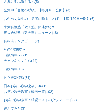
古典に学ぶ道しるべ
(5)
全集中「合格の呼吸」【毎月10日公開】
(4)
おかべぇ先生の「勇者に贈ることば」【毎月20日公開】
(6)
東大合格塾「敬天塾」関連
(25)
▼
東大合格塾（敬天塾）ニュース
(18)
合格者インタビュー
(7)
その他
(380)
▼
出演情報
(72)
▼
チャンネルくらら
(44)
出版情報
(18)
ＨＰ更新情報
(31)
日本お笑い数学協会
(104)
▼
お笑い数学教室：動画一覧
(102)
お笑い数学教室：確認テストのダウンロード
(2)
遊んでみた
(3)