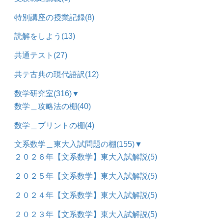
特別講座の授業記録
(8)
読解をしよう
(13)
共通テスト
(27)
共テ古典の現代語訳
(12)
数学研究室
(316)
▼
数学＿攻略法の棚
(40)
数学＿プリントの棚
(4)
文系数学＿東大入試問題の棚
(155)
▼
２０２６年【文系数学】東大入試解説
(5)
２０２５年【文系数学】東大入試解説
(5)
２０２４年【文系数学】東大入試解説
(5)
２０２３年【文系数学】東大入試解説
(5)