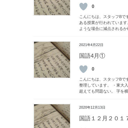
0
こんにちは、スタッフBで
ある授業が行われています
ような場合に減点されるか検
2021年4月22日
国語4月①
0
こんにちは、スタッフBで
整理しています。 ・東大入
超えても問題ない。 字を横
2020年12月13日
国語１２月２０１