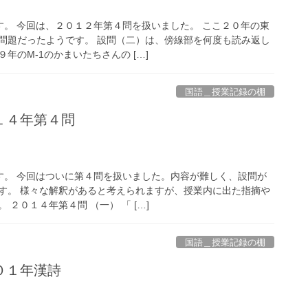
す。 今回は、２０１２年第４問を扱いました。 ここ２０年の東
問題だったようです。 設問（二）は、傍線部を何度も読み返し
年のM-1のかまいたちさんの […]
国語＿授業記録の棚
１４年第４問
す。 今回はついに第４問を扱いました。内容が難しく、設問が
す。 様々な解釈があると考えられますが、授業内に出た指摘や
２０１４年第４問 （一） 「 […]
国語＿授業記録の棚
０１年漢詩