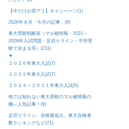
【今だけお得アリ】キャンペーン
(1)
2026年８月「今月の記事」
(9)
東大受験戦略室（マル秘情報・2021～
2026年入試問題・足切りライン・中学受
験で決まる等）
(231)
▼
２０２６年東大入試
(7)
２０２５年東大入試
(7)
２０２４～２０２１年東大入試
(5)
他では知れない東大受験のマル秘情報の
棚←人気記事！
(9)
足切りライン、合格最低点、東大合格者
数ランキングなど
(71)