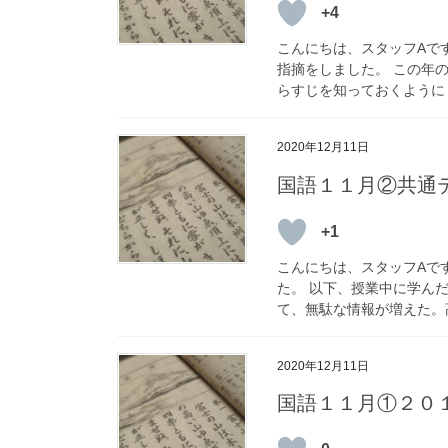
+4
こんにちは、スタッフAで
指摘をしました。 この年
らすじを知っておくようにし
2020年12月11日
国語１１月②共通
+1
こんにちは、スタッフAで
た。 以下、授業中に学ん
て、無駄な情報が増えた。高
2020年12月11日
国語１１月①２０