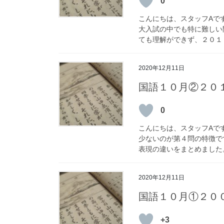
0
こんにちは、スタッフAで
大入試の中でも特に難しい
ても理解ができず、２０１９
2020年12月11日
国語１０月②２０
0
こんにちは、スタッフAで
少ないのが第４問の特徴で
表現の違いをまとめました。 
2020年12月11日
国語１０月①２０
+3