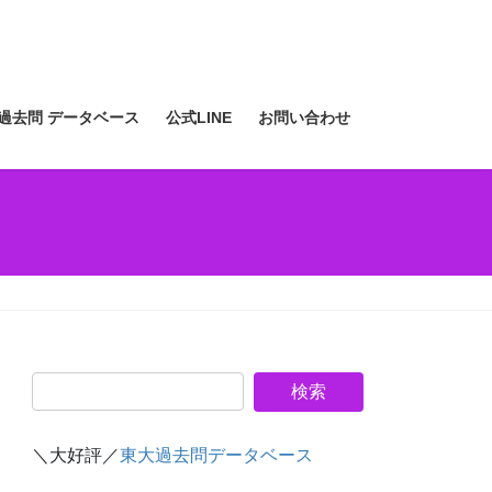
過去問 データベース
公式LINE
お問い合わせ
＼大好評／
東大過去問データベース