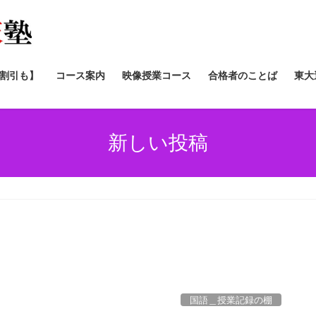
/割引も】
コース案内
映像授業コース
合格者のことば
東大
新しい投稿
国語＿授業記録の棚