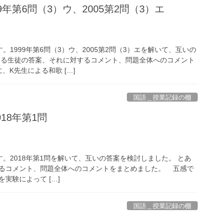
9年第6問（3）ウ、2005第2問（3）エ
。1999年第6問（3）ウ、2005第2問（3）エを解いて、互いの
ある生徒の答案、それに対するコメント、問題全体へのコメント
、K先生による和歌 […]
国語＿授業記録の棚
18年第1問
。2018年第1問を解いて、互いの答案を検討しました。 とあ
るコメント、問題全体へのコメントをまとめました。 五感で
実験によって […]
国語＿授業記録の棚