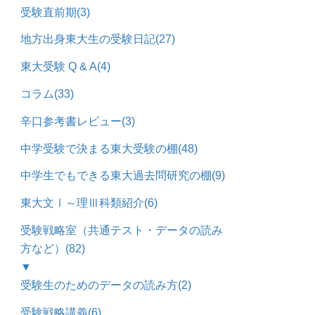
受験直前期
(3)
地方出身東大生の受験日記
(27)
東大受験 Q & A
(4)
コラム
(33)
辛口参考書レビュー
(3)
中学受験で決まる東大受験の棚
(48)
中学生でもできる東大過去問研究の棚
(9)
東大文Ⅰ～理Ⅲ科類紹介
(6)
受験戦略室（共通テスト・データの読み
方など）
(82)
▼
受験生のためのデータの読み方
(2)
受験戦略講義
(6)