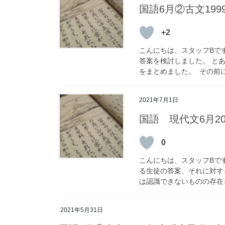
国語6月②古文199
+2
こんにちは、スタッフBです
答案を検討しました。 と
をまとめました。 その前に
2021年7月1日
国語 現代文6月20
0
こんにちは、スタッフBです
る生徒の答案、それに対す
は認識できないものの存在を
2021年5月31日