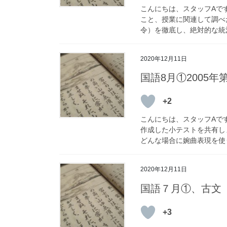
こんにちは、スタッフAで
こと、授業に関連して調べ
令）を徹底し、絶対的な統治
2020年12月11日
国語8月①2005年
+2
こんにちは、スタッフAです
作成した小テストを共有し
どんな場合に婉曲表現を使う
2020年12月11日
国語７月①、古文
+3