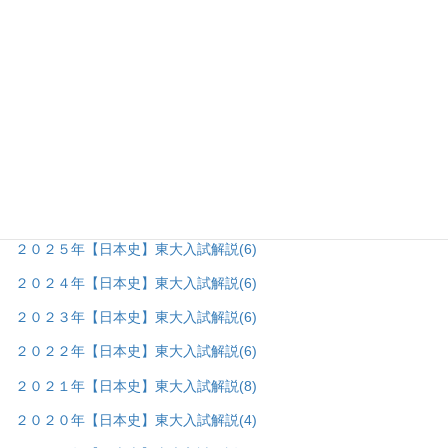
国語＿授業記録の棚
(21)
地歴研究室
(5)
▼
日本史＆世界史＿研究の棚
(4)
日本史研究室
(121)
▼
日本史＿攻略法の棚
(23)
日本史＿プリントの棚
(1)
日本史＿東大入試問題の棚
(84)
▼
２０２６年【日本史】東大入試解説
(3)
２０２５年【日本史】東大入試解説
(6)
２０２４年【日本史】東大入試解説
(6)
２０２３年【日本史】東大入試解説
(6)
２０２２年【日本史】東大入試解説
(6)
２０２１年【日本史】東大入試解説
(8)
２０２０年【日本史】東大入試解説
(4)