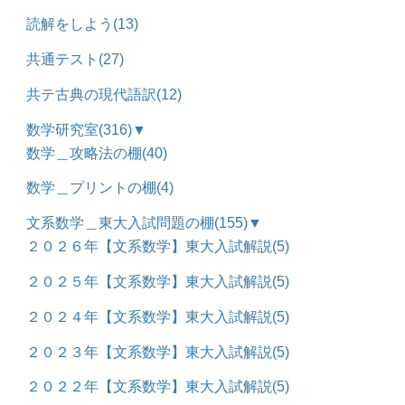
読解をしよう
(13)
共通テスト
(27)
共テ古典の現代語訳
(12)
数学研究室
(316)
▼
数学＿攻略法の棚
(40)
数学＿プリントの棚
(4)
文系数学＿東大入試問題の棚
(155)
▼
２０２６年【文系数学】東大入試解説
(5)
２０２５年【文系数学】東大入試解説
(5)
２０２４年【文系数学】東大入試解説
(5)
２０２３年【文系数学】東大入試解説
(5)
２０２２年【文系数学】東大入試解説
(5)