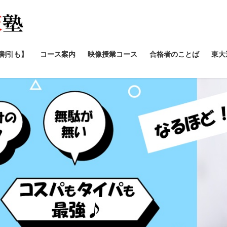
/割引も】
コース案内
映像授業コース
合格者のことば
東大