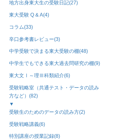
地方出身東大生の受験日記
(27)
東大受験 Q & A
(4)
コラム
(33)
辛口参考書レビュー
(3)
中学受験で決まる東大受験の棚
(48)
中学生でもできる東大過去問研究の棚
(9)
東大文Ⅰ～理Ⅲ科類紹介
(6)
受験戦略室（共通テスト・データの読み
方など）
(82)
▼
受験生のためのデータの読み方
(2)
受験戦略講義
(6)
特別講座の授業記録
(8)