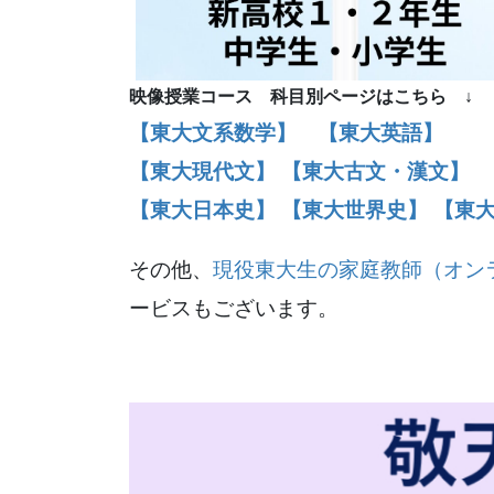
映像授業コース 科目別ページはこちら ↓
【東大文系数学】
【東大英語】
【東大現代文】
【東大古文・漢文】
【東大日本史】
【東大世界史】
【東
その他、
現役東大生の家庭教師（オン
ービスもございます。