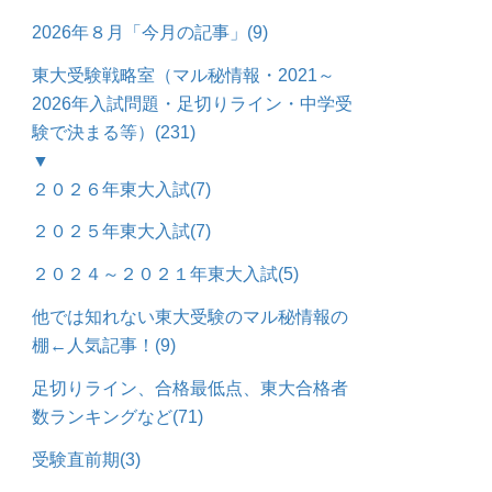
2026年８月「今月の記事」
(9)
東大受験戦略室（マル秘情報・2021～
2026年入試問題・足切りライン・中学受
験で決まる等）
(231)
▼
２０２６年東大入試
(7)
２０２５年東大入試
(7)
２０２４～２０２１年東大入試
(5)
他では知れない東大受験のマル秘情報の
棚←人気記事！
(9)
足切りライン、合格最低点、東大合格者
数ランキングなど
(71)
受験直前期
(3)