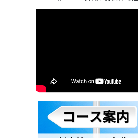
YouTuberのTAWASHIさんと、敬天塾の