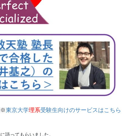
※
東京大学
理系
受験生向けのサービスはこちら