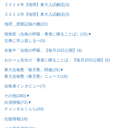
２０１４年【地理】東大入試解説
(3)
２０１３年【地理】東大入試解説
(3)
地理＿授業記録の棚
(22)
情熱室（合格の呼吸・勇者に贈ることば）
(15)
▼
古典に学ぶ道しるべ
(5)
全集中「合格の呼吸」【毎月10日公開】
(4)
おかべぇ先生の「勇者に贈ることば」【毎月20日公開】
(6)
東大合格塾「敬天塾」関連
(25)
▼
東大合格塾（敬天塾）ニュース
(18)
合格者インタビュー
(7)
その他
(380)
▼
出演情報
(72)
▼
チャンネルくらら
(44)
出版情報
(18)