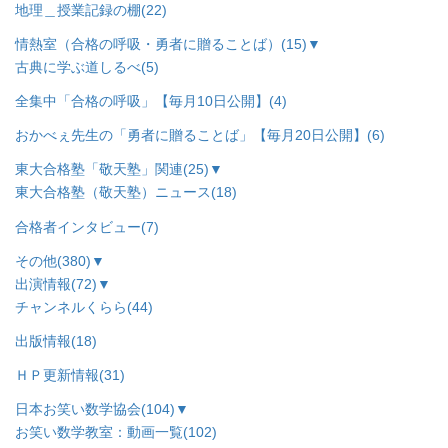
地理＿授業記録の棚
(22)
情熱室（合格の呼吸・勇者に贈ることば）
(15)
▼
古典に学ぶ道しるべ
(5)
全集中「合格の呼吸」【毎月10日公開】
(4)
おかべぇ先生の「勇者に贈ることば」【毎月20日公開】
(6)
東大合格塾「敬天塾」関連
(25)
▼
東大合格塾（敬天塾）ニュース
(18)
合格者インタビュー
(7)
その他
(380)
▼
出演情報
(72)
▼
チャンネルくらら
(44)
出版情報
(18)
ＨＰ更新情報
(31)
日本お笑い数学協会
(104)
▼
お笑い数学教室：動画一覧
(102)