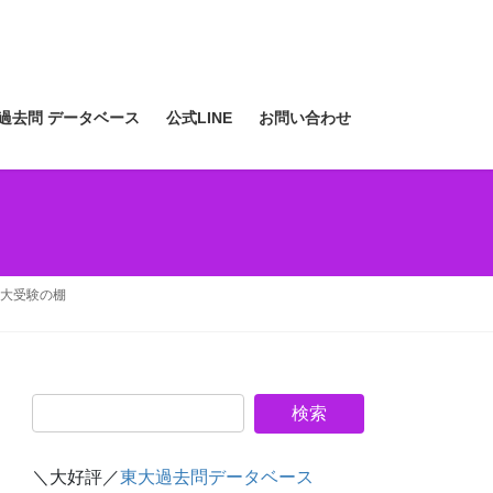
過去問 データベース
公式LINE
お問い合わせ
大受験の棚
＼大好評／
東大過去問データベース