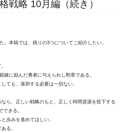
格戦略 10月編（続き）
た。本稿では、残りの3つについてご紹介したい。
て。
て鍛錬に励んだ勇者に与えられし勲章である。
としても、落胆する必要は一切ない。
。
のなら、正しい戦略のもと、正しく時間資源を投下する
でできる。
へと歩みを進めてほしい。
である。