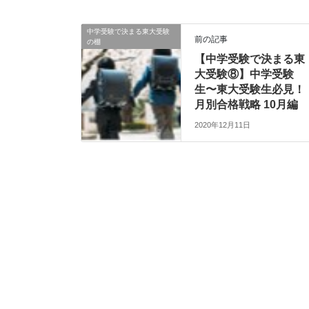
中学受験で決まる東大受験
前の記事
の棚
【中学受験で決まる東
大受験⑧】中学受験
生〜東大受験生必見！
月別合格戦略 10月編
2020年12月11日