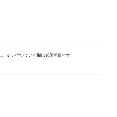
ん。
※
が付いている欄は必須項目です