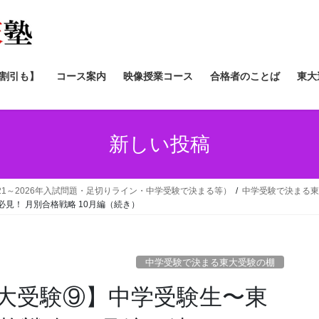
/割引も】
コース案内
映像授業コース
合格者のことば
東大
新しい投稿
21～2026年入試問題・足切りライン・中学受験で決まる等）
中学受験で決まる東
見！ 月別合格戦略 10月編（続き）
中学受験で決まる東大受験の棚
大受験⑨】中学受験生〜東