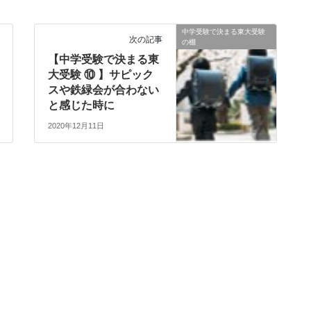
中学受験で決まる東大受験
次の記事
の棚
【中学受験で決まる東
大受験 ⑩ 】サピック
スや鉄緑会が合わない
と感じた時に
2020年12月11日