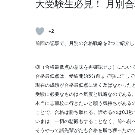
大受験生必見！ 月別合
+2
前回の記事で、月別の合格戦略を2つご紹介し
③（合格最低点の意味を再確認せよ）につい
合格最低点は、受験開始5分前まで額に汗し
現在の成績が合格最低点に遠く及ばなかった
受験に必要なものは本気度と戦略なのである
本当に志望校に行きたいと願う気持ちがある
ことで、合格は勝ち取れる。諦めるのは0.1秒
いまは、一切の悲観もすることなく、前へ前
そうやって諸先輩がたも合格を勝ち獲ったの