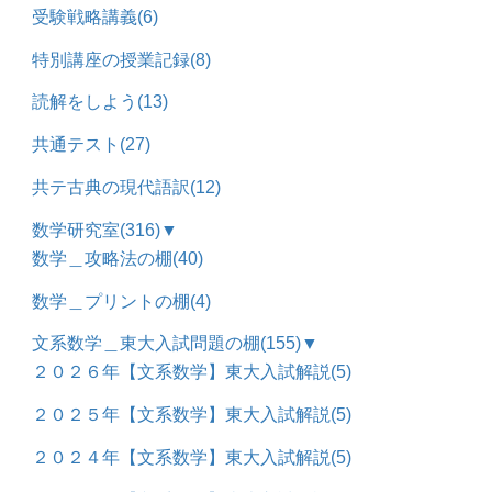
受験戦略講義
(6)
特別講座の授業記録
(8)
読解をしよう
(13)
共通テスト
(27)
共テ古典の現代語訳
(12)
数学研究室
(316)
▼
数学＿攻略法の棚
(40)
数学＿プリントの棚
(4)
文系数学＿東大入試問題の棚
(155)
▼
２０２６年【文系数学】東大入試解説
(5)
２０２５年【文系数学】東大入試解説
(5)
２０２４年【文系数学】東大入試解説
(5)