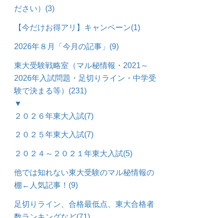
ださい）
(3)
【今だけお得アリ】キャンペーン
(1)
2026年８月「今月の記事」
(9)
東大受験戦略室（マル秘情報・2021～
2026年入試問題・足切りライン・中学受
験で決まる等）
(231)
▼
２０２６年東大入試
(7)
２０２５年東大入試
(7)
２０２４～２０２１年東大入試
(5)
他では知れない東大受験のマル秘情報の
棚←人気記事！
(9)
足切りライン、合格最低点、東大合格者
数ランキングなど
(71)