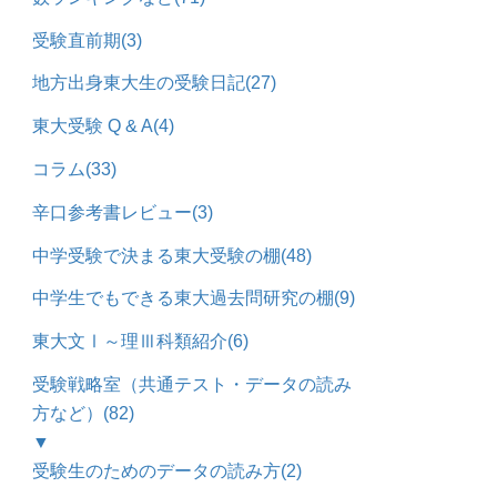
受験直前期
(3)
地方出身東大生の受験日記
(27)
東大受験 Q & A
(4)
コラム
(33)
辛口参考書レビュー
(3)
中学受験で決まる東大受験の棚
(48)
中学生でもできる東大過去問研究の棚
(9)
東大文Ⅰ～理Ⅲ科類紹介
(6)
受験戦略室（共通テスト・データの読み
方など）
(82)
▼
受験生のためのデータの読み方
(2)