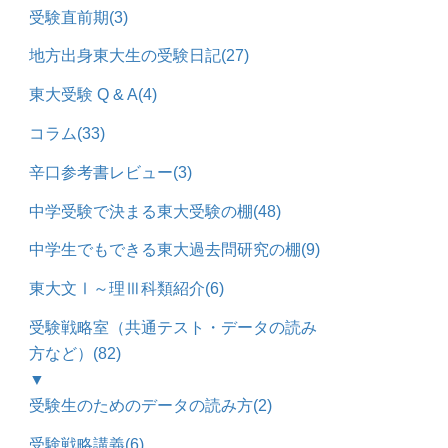
受験直前期
(3)
地方出身東大生の受験日記
(27)
東大受験 Q & A
(4)
コラム
(33)
辛口参考書レビュー
(3)
中学受験で決まる東大受験の棚
(48)
中学生でもできる東大過去問研究の棚
(9)
東大文Ⅰ～理Ⅲ科類紹介
(6)
受験戦略室（共通テスト・データの読み
方など）
(82)
▼
受験生のためのデータの読み方
(2)
受験戦略講義
(6)