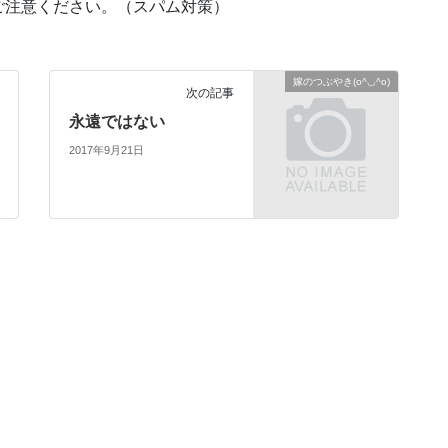
ご注意ください。（スパム対策）
嫁のつぶやき(o^◡^o)
次の記事
永遠ではない
2017年9月21日