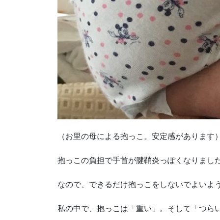
（お里の母による抱っこ。安定感があります
抱っこの負担で手首が腱鞘炎っぽくなりまし
なので、できるだけ抱っこをしないでよいよ
私の中で、抱っこは「重い」。そして「つら