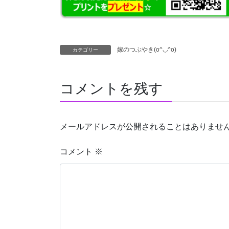
嫁のつぶやき(o^◡^o)
カテゴリー
コメントを残す
メールアドレスが公開されることはありませ
コメント
※