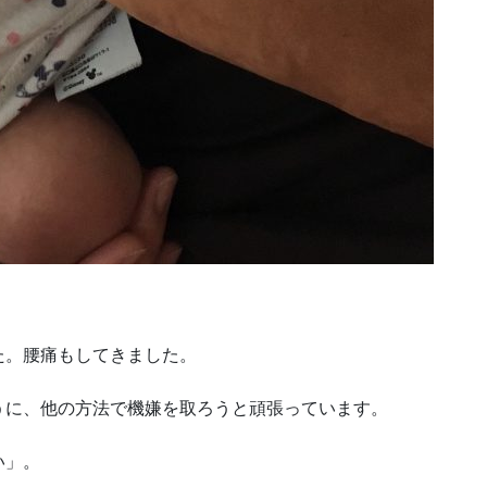
）
た。腰痛もしてきました。
うに、他の方法で機嫌を取ろうと頑張っています。
い」。