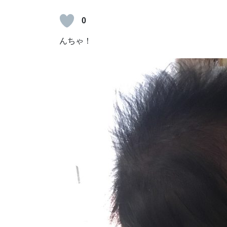
0
んちゃ！