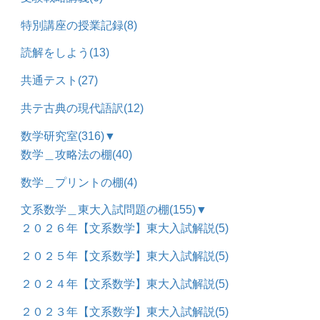
特別講座の授業記録
(8)
読解をしよう
(13)
共通テスト
(27)
共テ古典の現代語訳
(12)
数学研究室
(316)
▼
数学＿攻略法の棚
(40)
数学＿プリントの棚
(4)
文系数学＿東大入試問題の棚
(155)
▼
２０２６年【文系数学】東大入試解説
(5)
２０２５年【文系数学】東大入試解説
(5)
２０２４年【文系数学】東大入試解説
(5)
２０２３年【文系数学】東大入試解説
(5)