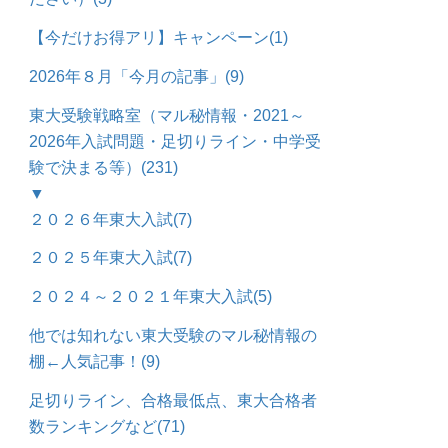
【今だけお得アリ】キャンペーン
(1)
2026年８月「今月の記事」
(9)
東大受験戦略室（マル秘情報・2021～
2026年入試問題・足切りライン・中学受
験で決まる等）
(231)
▼
２０２６年東大入試
(7)
２０２５年東大入試
(7)
２０２４～２０２１年東大入試
(5)
他では知れない東大受験のマル秘情報の
棚←人気記事！
(9)
足切りライン、合格最低点、東大合格者
数ランキングなど
(71)