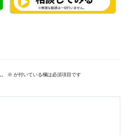
ん。
※
が付いている欄は必須項目です