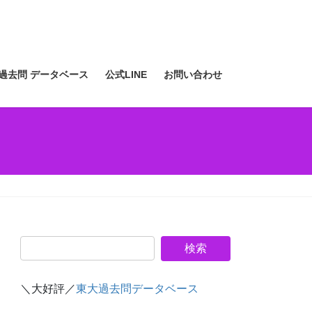
過去問 データベース
公式LINE
お問い合わせ
＼大好評／
東大過去問データベース