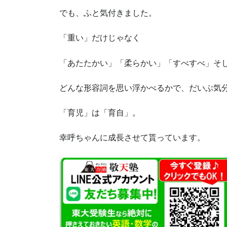
でも、ふと気付きました。
「重い」だけじゃなく
「あたたかい」「柔らかい」「すべすべ」そ
どんな形容詞を思い浮かべるかで、だいぶ気
「育児」は「育自」。
幸呼ちゃんに成長させて貰っています。