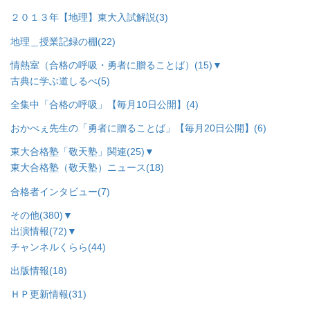
２０１３年【地理】東大入試解説
(3)
地理＿授業記録の棚
(22)
情熱室（合格の呼吸・勇者に贈ることば）
(15)
▼
古典に学ぶ道しるべ
(5)
全集中「合格の呼吸」【毎月10日公開】
(4)
おかべぇ先生の「勇者に贈ることば」【毎月20日公開】
(6)
東大合格塾「敬天塾」関連
(25)
▼
東大合格塾（敬天塾）ニュース
(18)
合格者インタビュー
(7)
その他
(380)
▼
出演情報
(72)
▼
チャンネルくらら
(44)
出版情報
(18)
ＨＰ更新情報
(31)