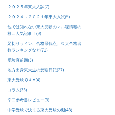
２０２５年東大入試
(7)
２０２４～２０２１年東大入試
(5)
他では知れない東大受験のマル秘情報の
棚←人気記事！
(9)
足切りライン、合格最低点、東大合格者
数ランキングなど
(71)
受験直前期
(3)
地方出身東大生の受験日記
(27)
東大受験 Q & A
(4)
コラム
(33)
辛口参考書レビュー
(3)
中学受験で決まる東大受験の棚
(48)