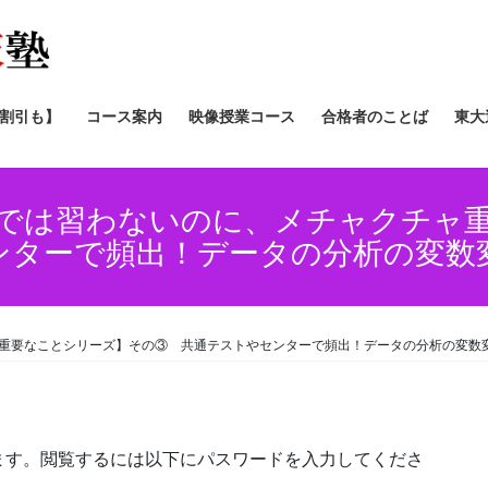
/割引も】
コース案内
映像授業コース
合格者のことば
東大
科書では習わないのに、メチャクチャ
ンターで頻出！データの分析の変数変
ャ重要なことシリーズ】その③ 共通テストやセンターで頻出！データの分析の変数
ます。閲覧するには以下にパスワードを入力してくださ