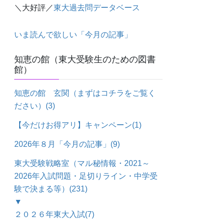
＼大好評／
東大過去問データベース
いま読んで欲しい「今月の記事」
知恵の館（東大受験生のための図書
館）
知恵の館 玄関（まずはコチラをご覧く
ださい）
(3)
【今だけお得アリ】キャンペーン
(1)
2026年８月「今月の記事」
(9)
東大受験戦略室（マル秘情報・2021～
2026年入試問題・足切りライン・中学受
験で決まる等）
(231)
▼
２０２６年東大入試
(7)