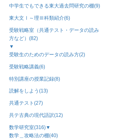
中学生でもできる東大過去問研究の棚
(9)
東大文Ⅰ～理Ⅲ科類紹介
(6)
受験戦略室（共通テスト・データの読み
方など）
(82)
▼
受験生のためのデータの読み方
(2)
受験戦略講義
(6)
特別講座の授業記録
(8)
読解をしよう
(13)
共通テスト
(27)
共テ古典の現代語訳
(12)
数学研究室
(316)
▼
数学＿攻略法の棚
(40)