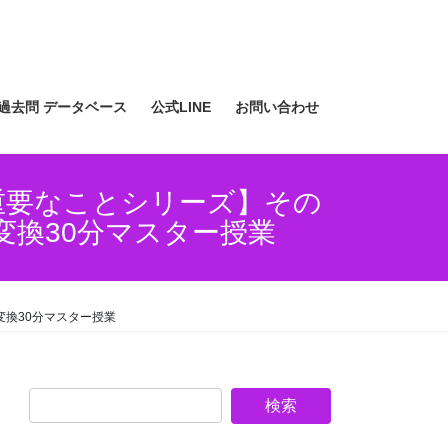
過去問 データベース
公式LINE
お問い合わせ
重要なことシリーズ】その
換30分マスター授業
変換30分マスター授業