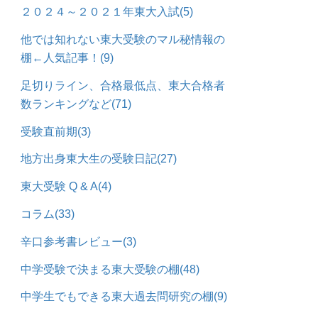
２０２４～２０２１年東大入試
(5)
他では知れない東大受験のマル秘情報の
棚←人気記事！
(9)
足切りライン、合格最低点、東大合格者
数ランキングなど
(71)
受験直前期
(3)
地方出身東大生の受験日記
(27)
東大受験 Q & A
(4)
コラム
(33)
辛口参考書レビュー
(3)
中学受験で決まる東大受験の棚
(48)
中学生でもできる東大過去問研究の棚
(9)