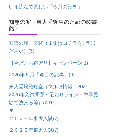
いま読んで欲しい「今月の記事」
知恵の館（東大受験生のための図書
館）
知恵の館 玄関（まずはコチラをご覧く
ださい）
(3)
【今だけお得アリ】キャンペーン
(1)
2026年８月「今月の記事」
(9)
東大受験戦略室（マル秘情報・2021～
2026年入試問題・足切りライン・中学受
験で決まる等）
(231)
▼
２０２６年東大入試
(7)
２０２５年東大入試
(7)