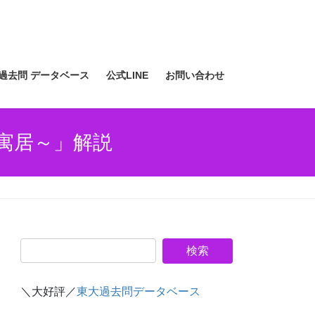
過去問 データベース
公式LINE
お問い合わせ
「寓居～」解説
＼大好評／
東大過去問データベース