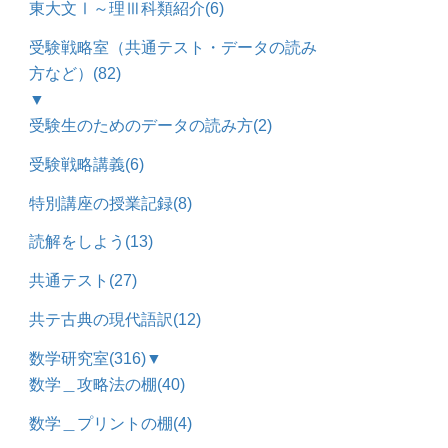
東大文Ⅰ～理Ⅲ科類紹介
(6)
受験戦略室（共通テスト・データの読み
方など）
(82)
▼
受験生のためのデータの読み方
(2)
受験戦略講義
(6)
特別講座の授業記録
(8)
読解をしよう
(13)
共通テスト
(27)
共テ古典の現代語訳
(12)
数学研究室
(316)
▼
数学＿攻略法の棚
(40)
数学＿プリントの棚
(4)