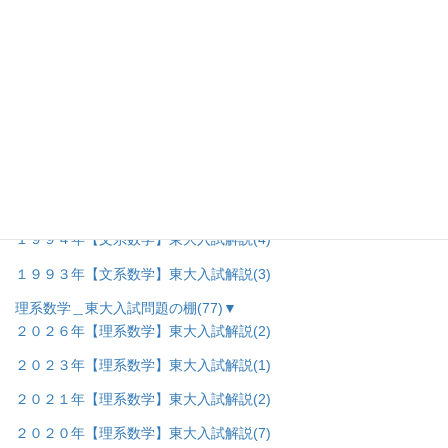
２００１年【文系数学】東大入試解説
(4)
２０００年【文系数学】東大入試解説
(4)
１９９９年【文系数学】東大入試解説
(4)
１９９８年【文系数学】東大入試解説
(3)
１９９７年【文系数学】東大入試解説
(4)
１９９５年【文系数学】東大入試解説
(3)
１９９６年【文系数学】東大入試解説
(3)
１９９４年【文系数学】東大入試解説
(4)
１９９３年【文系数学】東大入試解説
(3)
理系数学＿東大入試問題の棚
(77)
▼
２０２６年【理系数学】東大入試解説
(2)
２０２３年【理系数学】東大入試解説
(1)
２０２１年【理系数学】東大入試解説
(2)
２０２０年【理系数学】東大入試解説
(7)