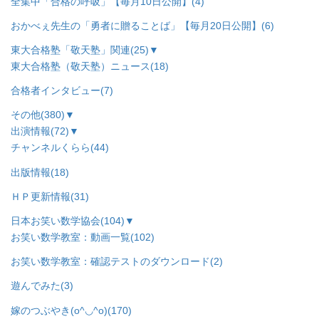
全集中「合格の呼吸」【毎月10日公開】
(4)
おかべぇ先生の「勇者に贈ることば」【毎月20日公開】
(6)
東大合格塾「敬天塾」関連
(25)
▼
東大合格塾（敬天塾）ニュース
(18)
合格者インタビュー
(7)
その他
(380)
▼
出演情報
(72)
▼
チャンネルくらら
(44)
出版情報
(18)
ＨＰ更新情報
(31)
日本お笑い数学協会
(104)
▼
お笑い数学教室：動画一覧
(102)
お笑い数学教室：確認テストのダウンロード
(2)
遊んでみた
(3)
嫁のつぶやき(o^◡^o)
(170)