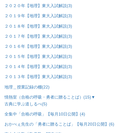
２０２０年【地理】東大入試解説
(3)
２０１９年【地理】東大入試解説
(3)
２０１８年【地理】東大入試解説
(3)
２０１７年【地理】東大入試解説
(3)
２０１６年【地理】東大入試解説
(3)
２０１５年【地理】東大入試解説
(3)
２０１４年【地理】東大入試解説
(3)
２０１３年【地理】東大入試解説
(3)
地理＿授業記録の棚
(22)
情熱室（合格の呼吸・勇者に贈ることば）
(15)
▼
古典に学ぶ道しるべ
(5)
全集中「合格の呼吸」【毎月10日公開】
(4)
おかべぇ先生の「勇者に贈ることば」【毎月20日公開】
(6)