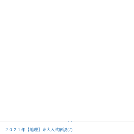
１９９６年【世界史】東大入試解説
(3)
１９９５年【世界史】東大入試解説
(1)
１９９１年【世界史】東大入試解説
(1)
１９８５年【世界史】東大入試解説
(1)
地理研究室
(136)
▼
地理＿攻略法の棚
(24)
地理＿プリントの棚
(23)
地理＿東大入試問題の棚
(68)
▼
２０２６年【地理】東大入試解説
(8)
２０２５年【地理】東大入試解説
(7)
２０２４年【地理】東大入試解説
(7)
２０２３年【地理】東大入試解説
(7)
２０２２年【地理】東大入試解説
(8)
２０２１年【地理】東大入試解説
(7)