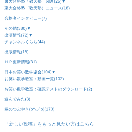
東大合格塾「敬天塾」関連
(25)
▼
東大合格塾（敬天塾）ニュース
(18)
合格者インタビュー
(7)
その他
(380)
▼
出演情報
(72)
▼
チャンネルくらら
(44)
出版情報
(18)
ＨＰ更新情報
(31)
日本お笑い数学協会
(104)
▼
お笑い数学教室：動画一覧
(102)
お笑い数学教室：確認テストのダウンロード
(2)
遊んでみた
(3)
嫁のつぶやき(o^◡^o)
(170)
「新しい投稿」をもっと見たい方はこちら