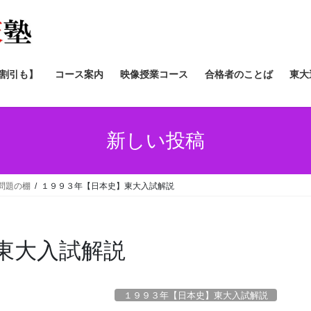
/割引も】
コース案内
映像授業コース
合格者のことば
東大
新しい投稿
問題の棚
１９９３年【日本史】東大入試解説
東大入試解説
１９９３年【日本史】東大入試解説