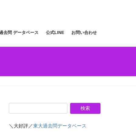
過去問 データベース
公式LINE
お問い合わせ
＼大好評／
東大過去問データベース