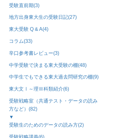
受験直前期
(3)
地方出身東大生の受験日記
(27)
東大受験 Q & A
(4)
コラム
(33)
辛口参考書レビュー
(3)
中学受験で決まる東大受験の棚
(48)
中学生でもできる東大過去問研究の棚
(9)
東大文Ⅰ～理Ⅲ科類紹介
(6)
受験戦略室（共通テスト・データの読み
方など）
(82)
▼
受験生のためのデータの読み方
(2)
受験戦略講義
(6)