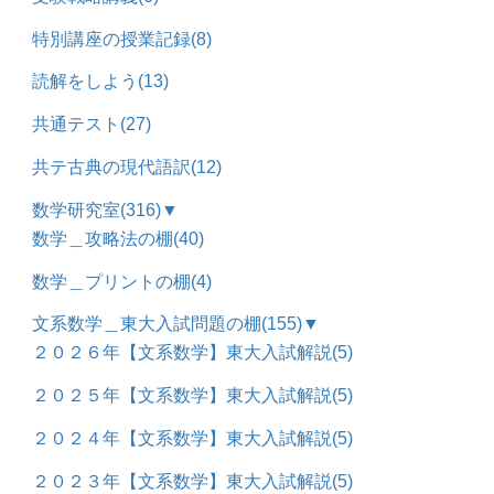
特別講座の授業記録
(8)
読解をしよう
(13)
共通テスト
(27)
共テ古典の現代語訳
(12)
数学研究室
(316)
▼
数学＿攻略法の棚
(40)
数学＿プリントの棚
(4)
文系数学＿東大入試問題の棚
(155)
▼
２０２６年【文系数学】東大入試解説
(5)
２０２５年【文系数学】東大入試解説
(5)
２０２４年【文系数学】東大入試解説
(5)
２０２３年【文系数学】東大入試解説
(5)