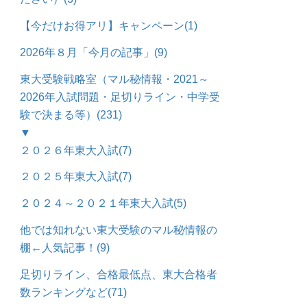
【今だけお得アリ】キャンペーン
(1)
2026年８月「今月の記事」
(9)
東大受験戦略室（マル秘情報・2021～
2026年入試問題・足切りライン・中学受
験で決まる等）
(231)
▼
２０２６年東大入試
(7)
２０２５年東大入試
(7)
２０２４～２０２１年東大入試
(5)
他では知れない東大受験のマル秘情報の
棚←人気記事！
(9)
足切りライン、合格最低点、東大合格者
数ランキングなど
(71)