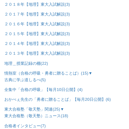
２０１８年【地理】東大入試解説
(3)
２０１７年【地理】東大入試解説
(3)
２０１６年【地理】東大入試解説
(3)
２０１５年【地理】東大入試解説
(3)
２０１４年【地理】東大入試解説
(3)
２０１３年【地理】東大入試解説
(3)
地理＿授業記録の棚
(22)
情熱室（合格の呼吸・勇者に贈ることば）
(15)
▼
古典に学ぶ道しるべ
(5)
全集中「合格の呼吸」【毎月10日公開】
(4)
おかべぇ先生の「勇者に贈ることば」【毎月20日公開】
(6)
東大合格塾「敬天塾」関連
(25)
▼
東大合格塾（敬天塾）ニュース
(18)
合格者インタビュー
(7)