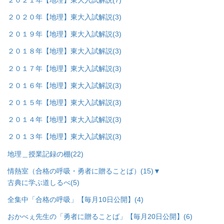
２０２０年【地理】東大入試解説
(3)
２０１９年【地理】東大入試解説
(3)
２０１８年【地理】東大入試解説
(3)
２０１７年【地理】東大入試解説
(3)
２０１６年【地理】東大入試解説
(3)
２０１５年【地理】東大入試解説
(3)
２０１４年【地理】東大入試解説
(3)
２０１３年【地理】東大入試解説
(3)
地理＿授業記録の棚
(22)
情熱室（合格の呼吸・勇者に贈ることば）
(15)
▼
古典に学ぶ道しるべ
(5)
全集中「合格の呼吸」【毎月10日公開】
(4)
おかべぇ先生の「勇者に贈ることば」【毎月20日公開】
(6)