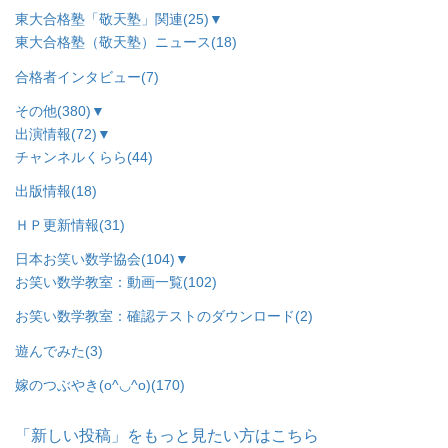
東大合格塾「敬天塾」関連
(25)
▼
東大合格塾（敬天塾）ニュース
(18)
合格者インタビュー
(7)
その他
(380)
▼
出演情報
(72)
▼
チャンネルくらら
(44)
出版情報
(18)
ＨＰ更新情報
(31)
日本お笑い数学協会
(104)
▼
お笑い数学教室：動画一覧
(102)
お笑い数学教室：確認テストのダウンロード
(2)
遊んでみた
(3)
嫁のつぶやき(o^◡^o)
(170)
「新しい投稿」をもっと見たい方はこちら