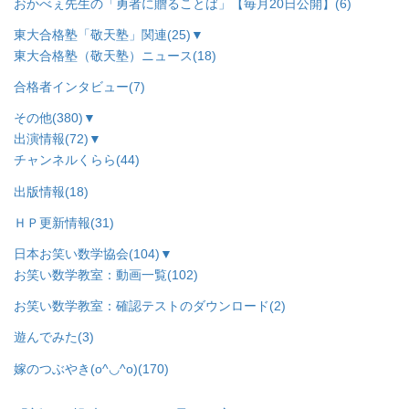
おかべぇ先生の「勇者に贈ることば」【毎月20日公開】
(6)
東大合格塾「敬天塾」関連
(25)
▼
東大合格塾（敬天塾）ニュース
(18)
合格者インタビュー
(7)
その他
(380)
▼
出演情報
(72)
▼
チャンネルくらら
(44)
出版情報
(18)
ＨＰ更新情報
(31)
日本お笑い数学協会
(104)
▼
お笑い数学教室：動画一覧
(102)
お笑い数学教室：確認テストのダウンロード
(2)
遊んでみた
(3)
嫁のつぶやき(o^◡^o)
(170)