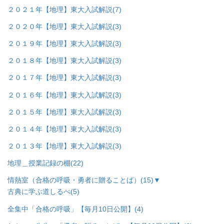
２０２１年【地理】東大入試解説
(7)
２０２０年【地理】東大入試解説
(3)
２０１９年【地理】東大入試解説
(3)
２０１８年【地理】東大入試解説
(3)
２０１７年【地理】東大入試解説
(3)
２０１６年【地理】東大入試解説
(3)
２０１５年【地理】東大入試解説
(3)
２０１４年【地理】東大入試解説
(3)
２０１３年【地理】東大入試解説
(3)
地理＿授業記録の棚
(22)
情熱室（合格の呼吸・勇者に贈ることば）
(15)
▼
古典に学ぶ道しるべ
(5)
全集中「合格の呼吸」【毎月10日公開】
(4)