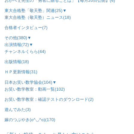
おかべぇ先生の「勇者に贈ることば」【毎月20日公開】
(6)
東大合格塾「敬天塾」関連
(25)
▼
東大合格塾（敬天塾）ニュース
(18)
合格者インタビュー
(7)
その他
(380)
▼
出演情報
(72)
▼
チャンネルくらら
(44)
出版情報
(18)
ＨＰ更新情報
(31)
日本お笑い数学協会
(104)
▼
お笑い数学教室：動画一覧
(102)
お笑い数学教室：確認テストのダウンロード
(2)
遊んでみた
(3)
嫁のつぶやき(o^◡^o)
(170)