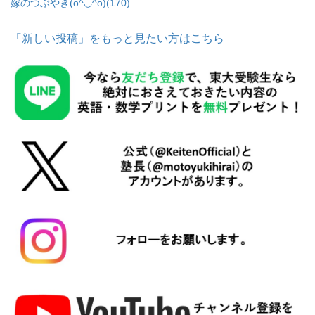
嫁のつぶやき(o^◡^o)
(170)
「新しい投稿」をもっと見たい方はこちら