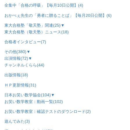
全集中「合格の呼吸」【毎月10日公開】
(4)
おかべぇ先生の「勇者に贈ることば」【毎月20日公開】
(6)
東大合格塾「敬天塾」関連
(25)
▼
東大合格塾（敬天塾）ニュース
(18)
合格者インタビュー
(7)
その他
(380)
▼
出演情報
(72)
▼
チャンネルくらら
(44)
出版情報
(18)
ＨＰ更新情報
(31)
日本お笑い数学協会
(104)
▼
お笑い数学教室：動画一覧
(102)
お笑い数学教室：確認テストのダウンロード
(2)
遊んでみた
(3)