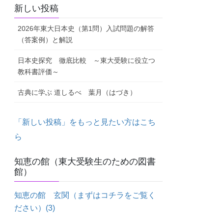
新しい投稿
2026年東大日本史（第1問）入試問題の解答
（答案例）と解説
日本史探究 徹底比較 ～東大受験に役立つ
教科書評価～
古典に学ぶ 道しるべ 葉月（はづき）
「新しい投稿」をもっと見たい方はこち
ら
知恵の館（東大受験生のための図書
館）
知恵の館 玄関（まずはコチラをご覧く
ださい）
(3)