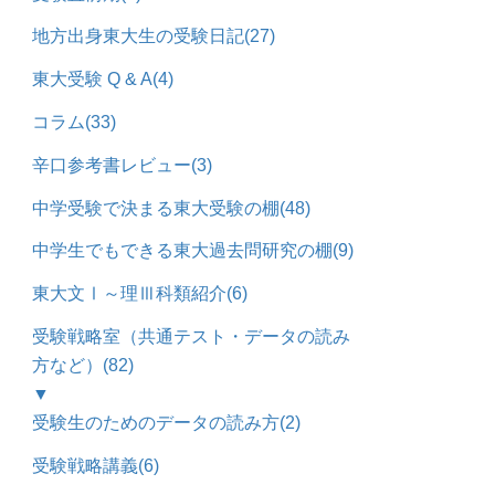
地方出身東大生の受験日記
(27)
東大受験 Q & A
(4)
コラム
(33)
辛口参考書レビュー
(3)
中学受験で決まる東大受験の棚
(48)
中学生でもできる東大過去問研究の棚
(9)
東大文Ⅰ～理Ⅲ科類紹介
(6)
受験戦略室（共通テスト・データの読み
方など）
(82)
▼
受験生のためのデータの読み方
(2)
受験戦略講義
(6)