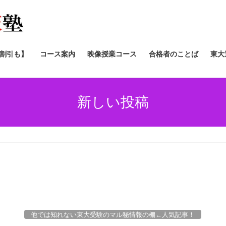
/割引も】
コース案内
映像授業コース
合格者のことば
東大
新しい投稿
他では知れない東大受験のマル秘情報の棚←人気記事！