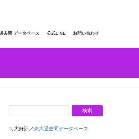
過去問 データベース
公式LINE
お問い合わせ
＼大好評／
東大過去問データベース