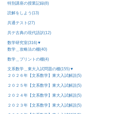
特別講座の授業記録
(8)
読解をしよう
(13)
共通テスト
(27)
共テ古典の現代語訳
(12)
数学研究室
(316)
▼
数学＿攻略法の棚
(40)
数学＿プリントの棚
(4)
文系数学＿東大入試問題の棚
(155)
▼
２０２６年【文系数学】東大入試解説
(5)
２０２５年【文系数学】東大入試解説
(5)
２０２４年【文系数学】東大入試解説
(5)
２０２３年【文系数学】東大入試解説
(5)