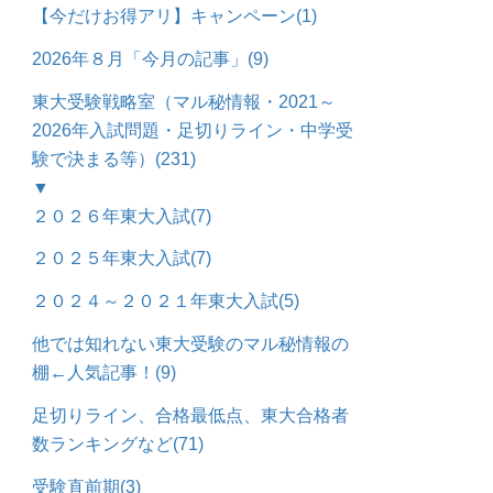
【今だけお得アリ】キャンペーン
(1)
2026年８月「今月の記事」
(9)
東大受験戦略室（マル秘情報・2021～
2026年入試問題・足切りライン・中学受
験で決まる等）
(231)
▼
２０２６年東大入試
(7)
２０２５年東大入試
(7)
２０２４～２０２１年東大入試
(5)
他では知れない東大受験のマル秘情報の
棚←人気記事！
(9)
足切りライン、合格最低点、東大合格者
数ランキングなど
(71)
受験直前期
(3)