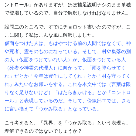
ントロール」がありますが、ほぼ補足説明ナシのまま単独
で登場しているので、自分で解釈しなければなりません。
設問二のところで、すでにチョロット書いたのですが、こ
こに関して私はこんな風に解釈しました。
仮面をつけた人は、もはやつける前の人間ではなくて、神
や死者、霊そのものになっている。そして、村や集落の別
の人（仮面をつけていない人）が、仮面をつけている人
（死者や神霊の代理人）に向かって、「雨を降らせてく
れ」だとか「今年は豊作にしてくれ」とか「村を守ってく
れ」みたいなお願いをする。これを本文中では（言葉は限
りなく足りないけど）「はたらきかける」とか「コントロ
ール」と表現しているのだ。そして、傍線部エでは、さら
に言い換えて「つかみ取る」となっている。
こう考えると、「異界」を「つかみ取る」という表現も、
理解できるのではないでしょうか？