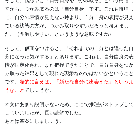
そして、傍線部は「自分自身をつかみ取る」という構造で
すから、つかみ取るのは「自分自身」です。これも推理し
て、自分の表情が見えない時より、自分自身の表情が見え
ている状態の方が、つかみ取りやすいだろうと考えまし
た。（理解しやすい、というような意味ですね）
そして、仮面をつけると、「それまでの自分とは違った自
分になった気がする」とあります。これは、自分自身の表
情が固定化され、また把握できたことで、自分自身をつか
み取った結果として現れた現象なのではないかということ
です。
端的に言えば、「新たな自分に出会えた」というよ
うなこと
でしょうか。
本文にあまり説明がないため、ここで推理がストップして
しまいましたが、長い読解でした。
あとは答案にしましょう。