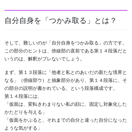
自分自身を「つかみ取る」とは？
そして、難しいのが「自分自身をつかみ取る」の方です。
この部分のヒントは、傍線部の直前である第１４段落だと
いうのは、解釈がブレないでしょう。
まず、第１３段落に「他者と私とのあいだの新たな境界と
なる」（傍線部ウ）と抽象部分があり、第１４段落に、そ
の部分の説明が書かれている、という段落構成です。
第１４段落には、
「仮面は、変転きわまりない私の顔に、固定し対象化した
かたどりを与える」
「仮面をかぶると、それまでの自分と違った自分になった
ような気がする」