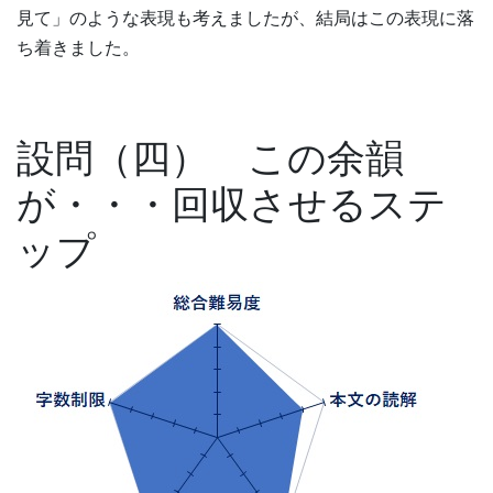
見て」のような表現も考えましたが、結局はこの表現に落
ち着きました。
設問（四） この余韻
が・・・回収させるステ
ップ