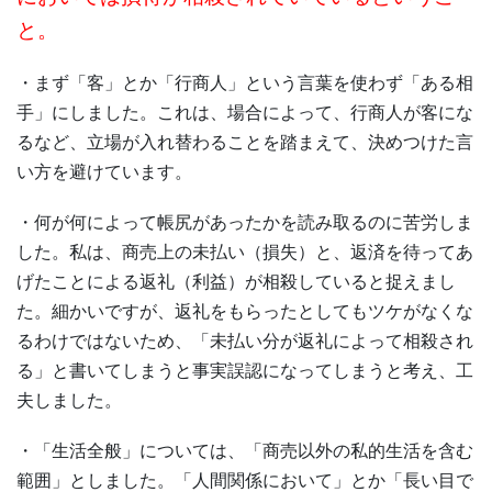
と。
・まず「客」とか「行商人」という言葉を使わず「ある相
手」にしました。これは、場合によって、行商人が客にな
るなど、立場が入れ替わることを踏まえて、決めつけた言
い方を避けています。
・何が何によって帳尻があったかを読み取るのに苦労しま
した。私は、商売上の未払い（損失）と、返済を待ってあ
げたことによる返礼（利益）が相殺していると捉えまし
た。細かいですが、返礼をもらったとしてもツケがなくな
るわけではないため、「未払い分が返礼によって相殺され
る」と書いてしまうと事実誤認になってしまうと考え、工
夫しました。
・「生活全般」については、「商売以外の私的生活を含む
範囲」としました。「人間関係において」とか「長い目で