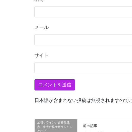
メール
サイト
日本語が含まれない投稿は無視されますので
足切りライン、合格最低
前の記事
点、東大合格者数ランキン
グなど