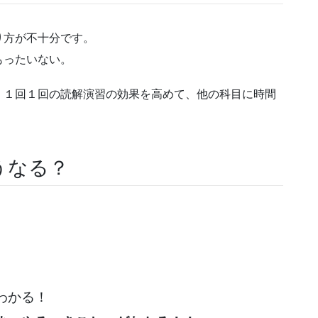
り方が不十分です。
もったいない。
、１回１回の読解演習の効果を高めて、他の科目に時間
うなる？
わかる！