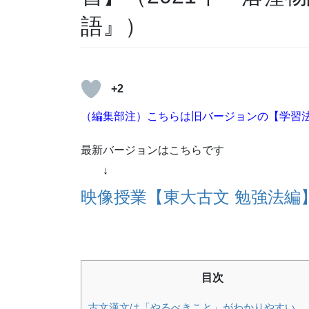
語』）
+2
（編集部注）こちらは旧バージョンの【学習
最新バージョンはこちらです
↓
映像授業【東大古文 勉強法編
目次
古文漢文は「やるべきこと」がわかりやすい