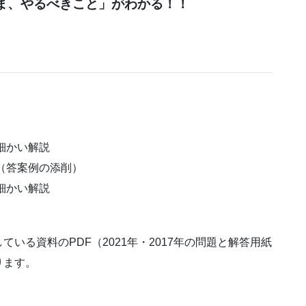
ま、やるべきこと」がわかる！！
細かい解説
説（答案例の添削）
細かい解説
いる資料のPDF（2021年・2017年の問題と解答用紙
ります。