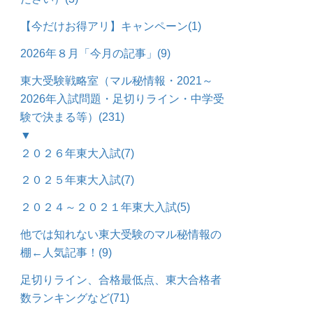
【今だけお得アリ】キャンペーン
(1)
2026年８月「今月の記事」
(9)
東大受験戦略室（マル秘情報・2021～
2026年入試問題・足切りライン・中学受
験で決まる等）
(231)
▼
２０２６年東大入試
(7)
２０２５年東大入試
(7)
２０２４～２０２１年東大入試
(5)
他では知れない東大受験のマル秘情報の
棚←人気記事！
(9)
足切りライン、合格最低点、東大合格者
数ランキングなど
(71)