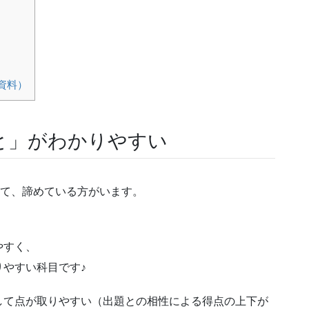
資料）
と」がわかりやすい
けて、諦めている方がいます。
やすく、
やすい科目です♪
して点が取りやすい（出題との相性による得点の上下が