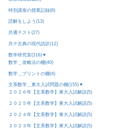
特別講座の授業記録
(8)
読解をしよう
(13)
共通テスト
(27)
共テ古典の現代語訳
(12)
数学研究室
(316)
▼
数学＿攻略法の棚
(40)
数学＿プリントの棚
(4)
文系数学＿東大入試問題の棚
(155)
▼
２０２６年【文系数学】東大入試解説
(5)
２０２５年【文系数学】東大入試解説
(5)
２０２４年【文系数学】東大入試解説
(5)
２０２３年【文系数学】東大入試解説
(5)