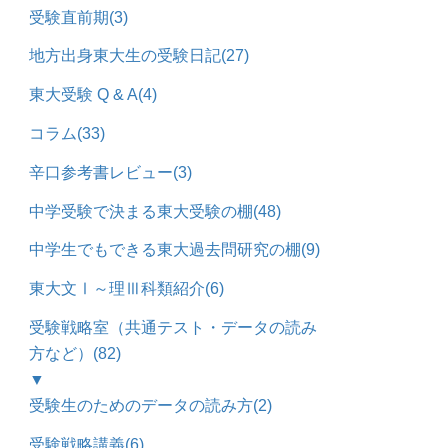
受験直前期
(3)
地方出身東大生の受験日記
(27)
東大受験 Q & A
(4)
コラム
(33)
辛口参考書レビュー
(3)
中学受験で決まる東大受験の棚
(48)
中学生でもできる東大過去問研究の棚
(9)
東大文Ⅰ～理Ⅲ科類紹介
(6)
受験戦略室（共通テスト・データの読み
方など）
(82)
▼
受験生のためのデータの読み方
(2)
受験戦略講義
(6)