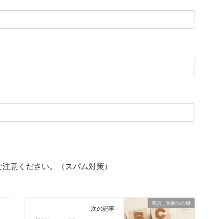
ご注意ください。（スパム対策）
英語＿攻略法の棚
次の記事