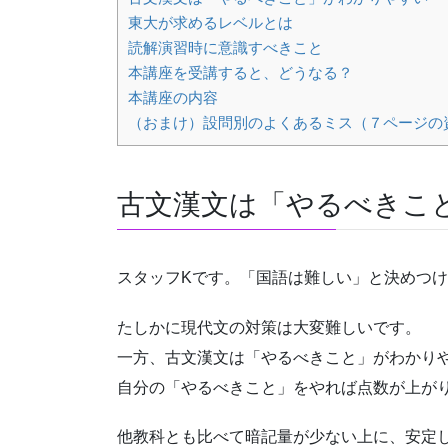
東大が求めるレベルとは
読解演習時に意識すべきこと
本講座を受講すると、どうなる？
本講座の内容
（おまけ）設問別のよくあるミス（７ページの
古文漢文は「やるべきこ
スタッフKです。「国語は難しい」と決めつ
たしかに現代文の対策は大変難しいです。
一方、古文漢文は「やるべきこと」がわかり
自分の「やるべきこと」をやれば点数が上がり
他教科とも比べて暗記量が少ない上に、安定