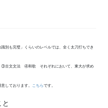
。
の識別も完璧」くらいのレベルでは、全く太刀打ちでき
 ③古文文法 ④和歌 それぞれにおいて、東大が求め
用意しております。
こちら
です。
こと