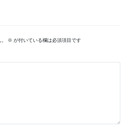
ん。
※
が付いている欄は必須項目です