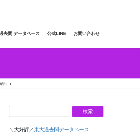
過去問 データベース
公式LINE
お問い合わせ
物語』）
＼大好評／
東大過去問データベース