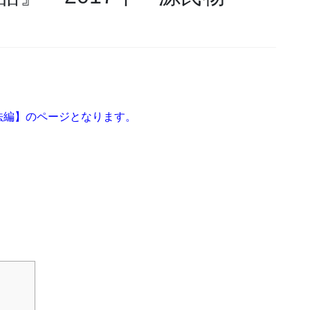
法編】のページとなります。
】