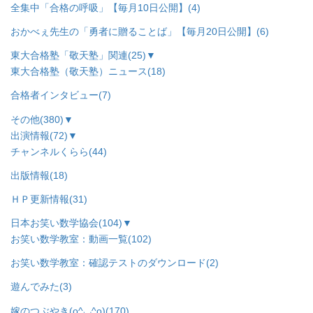
全集中「合格の呼吸」【毎月10日公開】
(4)
おかべぇ先生の「勇者に贈ることば」【毎月20日公開】
(6)
東大合格塾「敬天塾」関連
(25)
▼
東大合格塾（敬天塾）ニュース
(18)
合格者インタビュー
(7)
その他
(380)
▼
出演情報
(72)
▼
チャンネルくらら
(44)
出版情報
(18)
ＨＰ更新情報
(31)
日本お笑い数学協会
(104)
▼
お笑い数学教室：動画一覧
(102)
お笑い数学教室：確認テストのダウンロード
(2)
遊んでみた
(3)
嫁のつぶやき(o^◡^o)
(170)