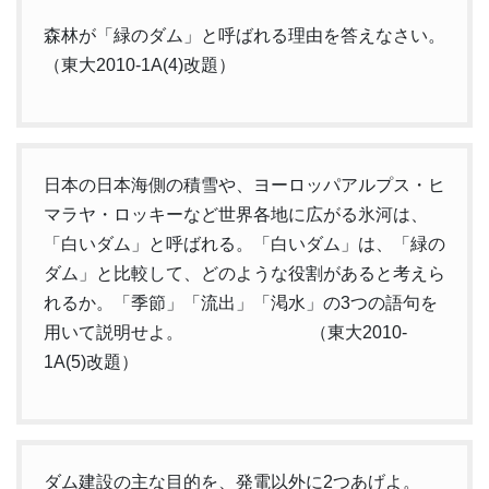
森林が「緑のダム」と呼ばれる理由を答えなさい。
（東大2010-1A(4)改題）
日本の日本海側の積雪や、ヨーロッパアルプス・ヒ
マラヤ・ロッキーなど世界各地に広がる氷河は、
「白いダム」と呼ばれる。「白いダム」は、「緑の
ダム」と比較して、どのような役割があると考えら
れるか。「季節」「流出」「渇水」の3つの語句を
用いて説明せよ。 （東大2010-
1A(5)改題）
ダム建設の主な目的を、発電以外に2つあげよ。