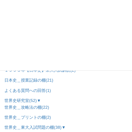
２００５年【日本史】東大入試解説
(5)
２００４年【日本史】東大入試解説
(4)
２０００年【日本史】東大入試解説
(1)
１９９９年【日本史】東大入試解説
(2)
１９９５年【日本史】東大入試解説
(5)
１９９４年【日本史】東大入試解説
(1)
１９９３年【日本史】東大入試解説
(2)
日本史＿授業記録の棚
(21)
よくある質問への回答
(1)
世界史研究室
(52)
▼
世界史＿攻略法の棚
(22)
世界史＿プリントの棚
(2)
世界史＿東大入試問題の棚
(38)
▼