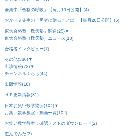
全集中「合格の呼吸」【毎月10日公開】
(4)
おかべぇ先生の「勇者に贈ることば」【毎月20日公開】
(6)
東大合格塾「敬天塾」関連
(25)
▼
東大合格塾（敬天塾）ニュース
(18)
合格者インタビュー
(7)
その他
(380)
▼
出演情報
(72)
▼
チャンネルくらら
(44)
出版情報
(18)
ＨＰ更新情報
(31)
日本お笑い数学協会
(104)
▼
お笑い数学教室：動画一覧
(102)
お笑い数学教室：確認テストのダウンロード
(2)
遊んでみた
(3)