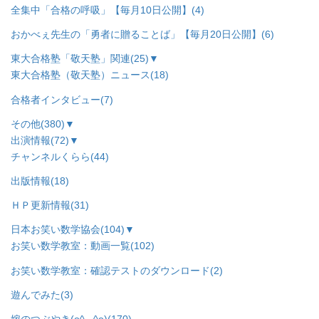
全集中「合格の呼吸」【毎月10日公開】
(4)
おかべぇ先生の「勇者に贈ることば」【毎月20日公開】
(6)
東大合格塾「敬天塾」関連
(25)
▼
東大合格塾（敬天塾）ニュース
(18)
合格者インタビュー
(7)
その他
(380)
▼
出演情報
(72)
▼
チャンネルくらら
(44)
出版情報
(18)
ＨＰ更新情報
(31)
日本お笑い数学協会
(104)
▼
お笑い数学教室：動画一覧
(102)
お笑い数学教室：確認テストのダウンロード
(2)
遊んでみた
(3)
嫁のつぶやき(o^◡^o)
(170)